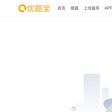
首页
搜题
上传题库
AP