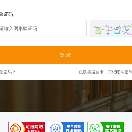
验证码
登录
记密码？
已购买搜题卡，忘记账号密