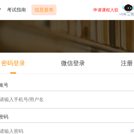
P
考试指南
信息发布
申请课程入驻
密码登录
微信登录
注册
账号
密码