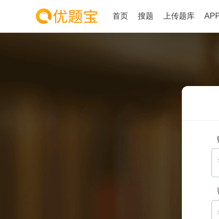
首页
搜题
上传题库
AP