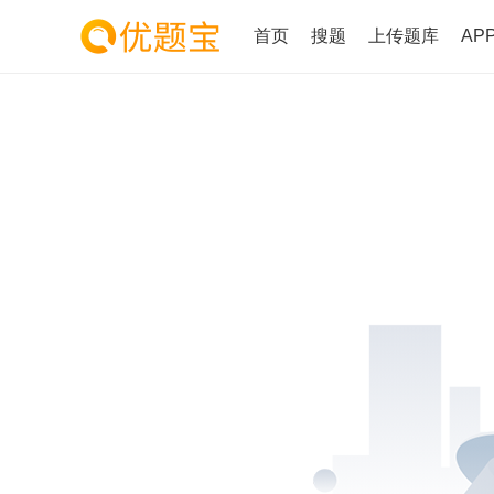
首页
搜题
上传题库
AP