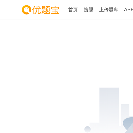
首页
搜题
上传题库
AP