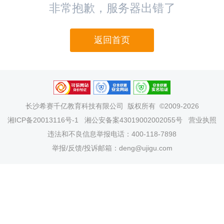
非常抱歉，服务器出错了
返回首页
长沙希赛千亿教育科技有限公司
版权所有 ©2009-2026
湘ICP备20013116号-1
湘公安备案43019002002055号
营业执照
违法和不良信息举报电话：400-118-7898
举报/反馈/投诉邮箱：deng@ujigu.com