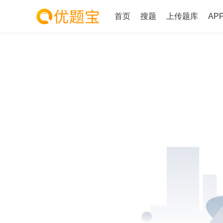
首页
搜题
上传题库
AP