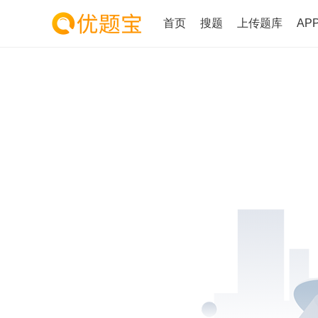
首页
搜题
上传题库
AP